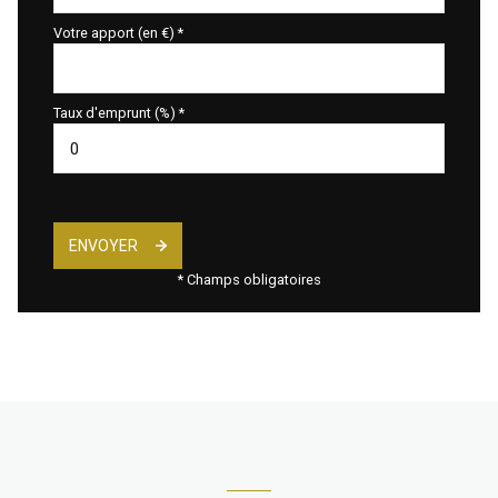
Votre apport (en €) *
Taux d'emprunt (%) *
ENVOYER
* Champs obligatoires