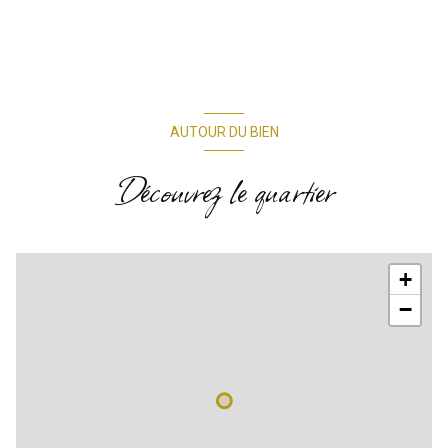
accès handicapé
AUTOUR DU BIEN
Découvrez le quartier
+
−