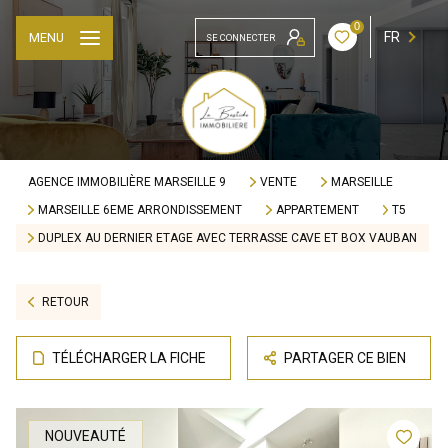
0
FR
MENU
SE CONNECTER
AGENCE IMMOBILIÈRE MARSEILLE 9
VENTE
MARSEILLE
MARSEILLE 6EME ARRONDISSEMENT
APPARTEMENT
T5
DUPLEX AU DERNIER ETAGE AVEC TERRASSE CAVE ET BOX VAUBAN
RETOUR
TÉLÉCHARGER LA FICHE
PARTAGER CE BIEN
NOUVEAUTÉ