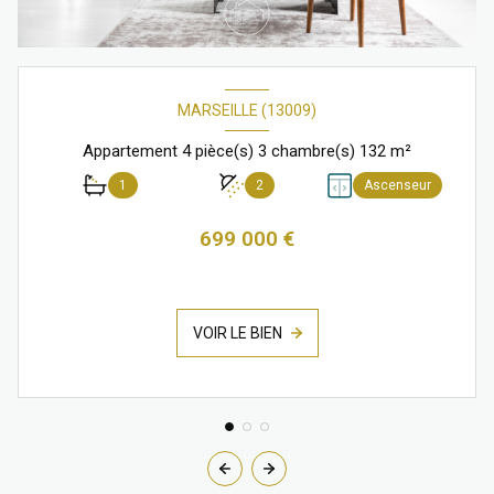
MARSEILLE (13009)
Appartement 4 pièce(s) 3 chambre(s) 132 m²
1
2
Ascenseur
699 000 €
VOIR LE BIEN