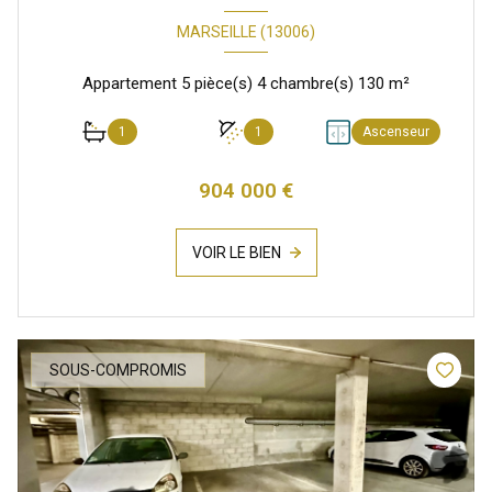
MARSEILLE (13006)
Appartement 5 pièce(s) 4 chambre(s) 130 m²
1
1
Ascenseur
904 000 €
VOIR LE BIEN
SOUS-COMPROMIS