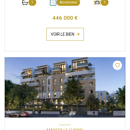
1
Ascenseur
1
446 000 €
VOIR LE BIEN