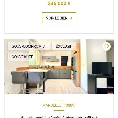
236 000 €
VOIR LE BIEN
SOUS-COMPROMIS
EXCLUSIF
NOUVEAUTÉ
MARSEILLE (13009)
Appartement 2 pièce(s) 1 chambre(s) 48 m²