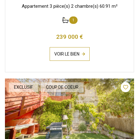
Appartement 3 pièce(s) 2 chambre(s) 60.91 m²
1
239 000 €
VOIR LE BIEN
EXCLUSIF
COUP DE COEUR