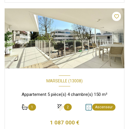
MARSEILLE (13008)
Appartement 5 pièce(s) 4 chambre(s) 150 m²
1
2
Ascenseur
1 087 000 €