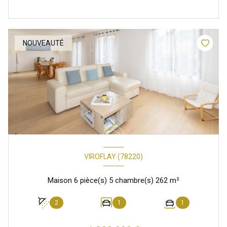
NOUVEAUTÉ
VIROFLAY (78220)
Maison 6 pièce(s) 5 chambre(s) 262 m²
2
1
1