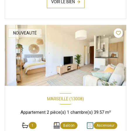
VOIR LE BIEN
NOUVEAUTÉ
MARSEILLE (13008)
Appartement 2 pièce(s) 1 chambre(s) 39.57 m²
1
Balcon
Ascenseur