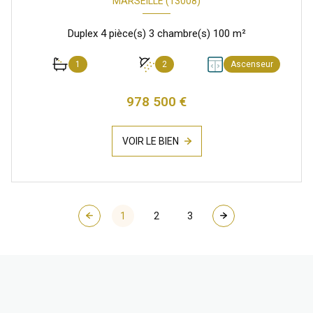
MARSEILLE (13008)
Duplex 4 pièce(s) 3 chambre(s) 100 m²
1
2
Ascenseur
978 500 €
VOIR LE BIEN
1
2
3