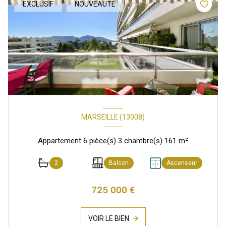
EXCLUSIF
NOUVEAUTÉ
MARSEILLE (13008)
Appartement 6 pièce(s) 3 chambre(s) 161 m²
2
Balcon
Ascenseur
725 000 €
VOIR LE BIEN