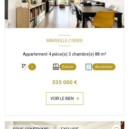
MARSEILLE (13009)
Appartement 4 pièce(s) 3 chambre(s) 88 m²
1
Balcon
Ascenseur
335 000 €
VOIR LE BIEN