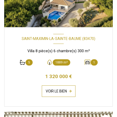
SAINT-MAXIMIN-LA-SAINTE-BAUME (83470)
Villa 8 pièce(s) 6 chambre(s) 300 m²
5
1889 m²
1
1 320 000 €
VOIR LE BIEN