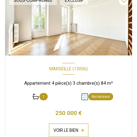
SOUS-COMPROMIS
EXCLUSIF
MARSEILLE (13006)
Appartement 4 pièce(s) 3 chambre(s) 84 m²
1
Ascenseur
250 000 €
VOIR LE BIEN