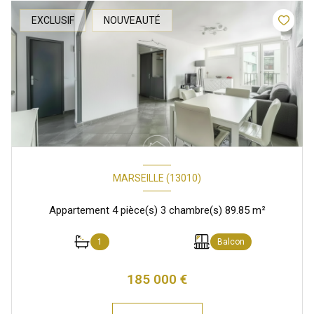
EXCLUSIF
NOUVEAUTÉ
MARSEILLE (13010)
Appartement 4 pièce(s) 3 chambre(s) 89.85 m²
1
Balcon
185 000 €