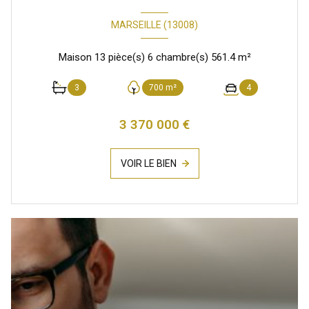
MARSEILLE (13008)
Maison 13 pièce(s) 6 chambre(s) 561.4 m²
3
700 m²
4
3 370 000 €
VOIR LE BIEN