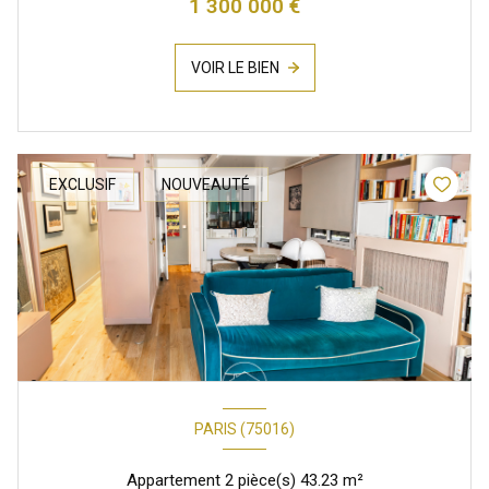
1 300 000 €
VOIR LE BIEN
EXCLUSIF
NOUVEAUTÉ
PARIS (75016)
Appartement 2 pièce(s) 43.23 m²