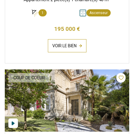
1
Ascenseur
195 000 €
VOIR LE BIEN
COUP DE COEUR