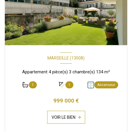
MARSEILLE (13008)
Appartement 4 pièce(s) 3 chambre(s) 134 m²
1
1
Ascenseur
999 000 €
VOIR LE BIEN