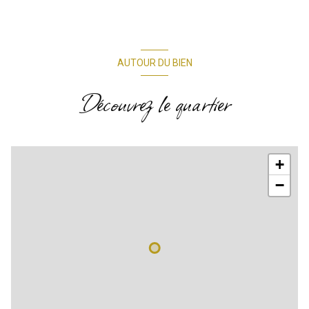
AUTOUR DU BIEN
Découvrez le quartier
+
−