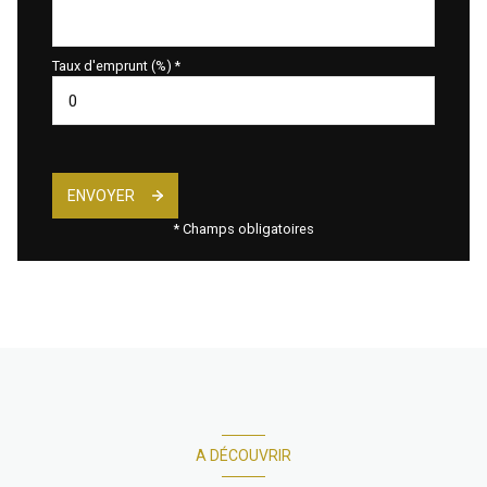
Taux d'emprunt (%) *
ENVOYER
* Champs obligatoires
A DÉCOUVRIR