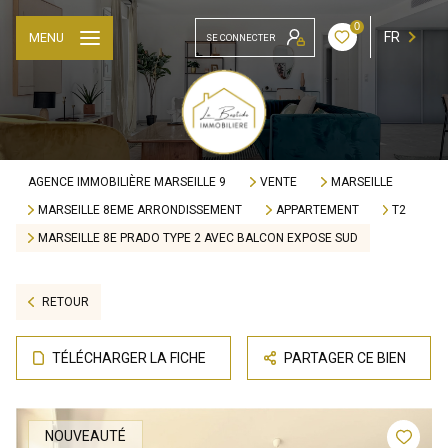
0
FR
MENU
SE CONNECTER
AGENCE IMMOBILIÈRE MARSEILLE 9
VENTE
MARSEILLE
MARSEILLE 8EME ARRONDISSEMENT
APPARTEMENT
T2
MARSEILLE 8E PRADO TYPE 2 AVEC BALCON EXPOSE SUD
RETOUR
TÉLÉCHARGER LA FICHE
PARTAGER CE BIEN
NOUVEAUTÉ