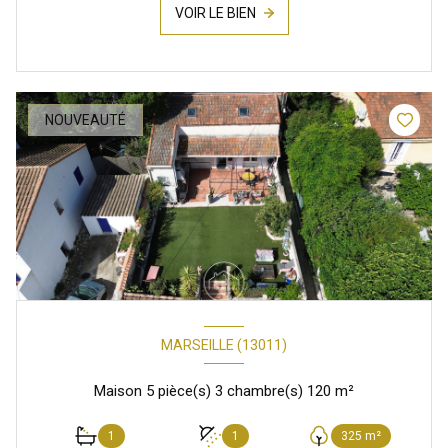
VOIR LE BIEN
NOUVEAUTÉ
MARSEILLE (13011)
Maison 5 pièce(s) 3 chambre(s) 120 m²
1
1
325 m²