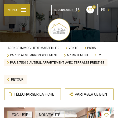
0
FR
MENU
SE CONNECTER
AGENCE IMMOBILIÈRE MARSEILLE 9
VENTE
PARIS
PARIS 16EME ARRONDISSEMENT
APPARTEMENT
T2
PARIS 75016 AUTEUIL APPARTEMENT AVEC TERRASSE PRESTIGE
RETOUR
TÉLÉCHARGER LA FICHE
PARTAGER CE BIEN
EXCLUSIF
NOUVEAUTÉ