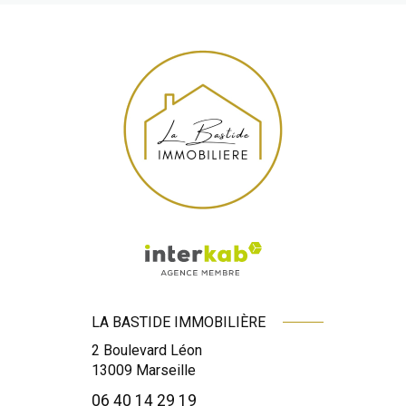
LA BASTIDE IMMOBILIÈRE
2 Boulevard Léon
13009
Marseille
06 40 14 29 19