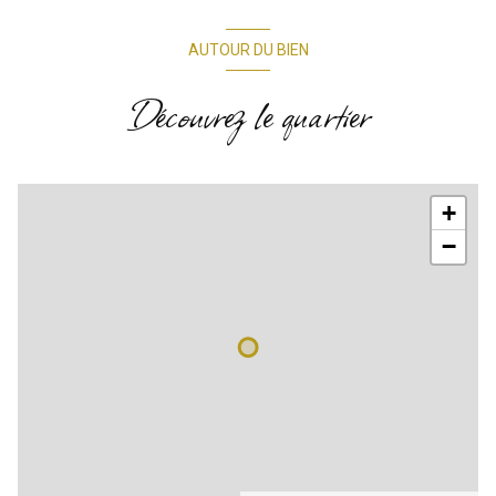
AUTOUR DU BIEN
Découvrez le quartier
+
−