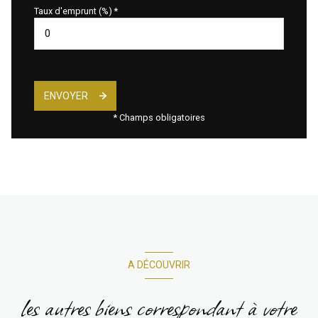
Taux d'emprunt (%) *
ENVOYER
* Champs obligatoires
A DÉCOUVRIR
les autres biens correspondant à votre