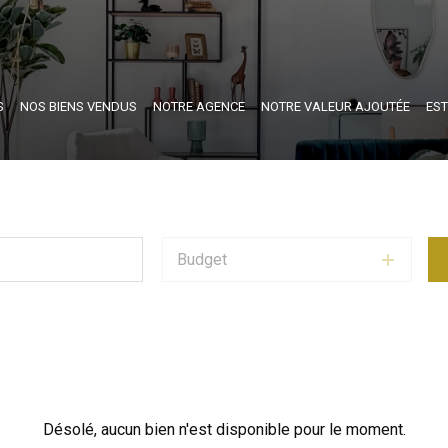
S
NOS BIENS VENDUS
NOTRE AGENCE
NOTRE VALEUR AJOUTÉE
EST
Budget
Désolé, aucun bien n'est disponible pour le moment.