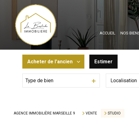
ACCUEIL
NOS BIEN
Acheter
de l'ancien
Estimer
Type de bien
De l'ancien
De l'immo pro
AGENCE IMMOBILIÈRE MARSEILLE 9
VENTE
STUDIO