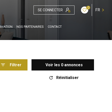
0
FR
SE CONNECTER
IMATION
NOS PARTENAIRES
CONTACT
Filtrer
Voir les
0
annonces
Réinitialiser