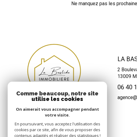
Ne manquez pas les prochaines
LA BA
2 Boulev
13009
Ma
06 40 
Comme beaucoup, notre site
agence@l
utilise les cookies
On aimerait vous accompagner pendant
votre visite.
En poursuivant, vous acceptez l'utilisation des
cookies par ce site, afin de vous proposer des
contenus adaptés et réaliser des statistiques !